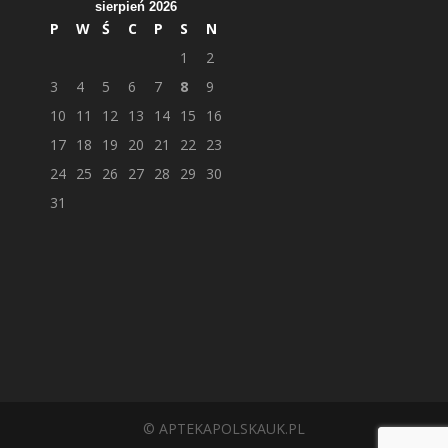
sierpień 2026
P
W
Ś
C
P
S
N
1
2
3
4
5
6
7
8
9
10
11
12
13
14
15
16
17
18
19
20
21
22
23
24
25
26
27
28
29
30
31
© APTEKAPOLSKAUK.PL