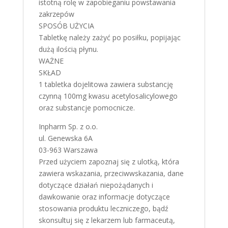
istotną rolę w zapobieganiu powstawania
zakrzepów
SPOSÓB UŻYCIA
Tabletkę należy zażyć po posiłku, popijając
dużą ilością płynu.
WAŻNE
SKŁAD
1 tabletka dojelitowa zawiera substancję
czynną 100mg kwasu acetylosalicylowego
oraz substancje pomocnicze.
Inpharm Sp. z o.o.
ul. Genewska 6A
03-963 Warszawa
Przed użyciem zapoznaj się z ulotką, która
zawiera wskazania, przeciwwskazania, dane
dotyczące działań niepożądanych i
dawkowanie oraz informacje dotyczące
stosowania produktu leczniczego, bądź
skonsultuj się z lekarzem lub farmaceutą,