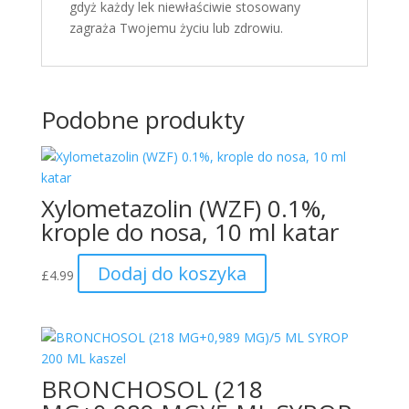
gdyż każdy lek niewłaściwie stosowany
zagraża Twojemu życiu lub zdrowiu.
Podobne produkty
Xylometazolin (WZF) 0.1%,
krople do nosa, 10 ml katar
Dodaj do koszyka
£
4.99
BRONCHOSOL (218