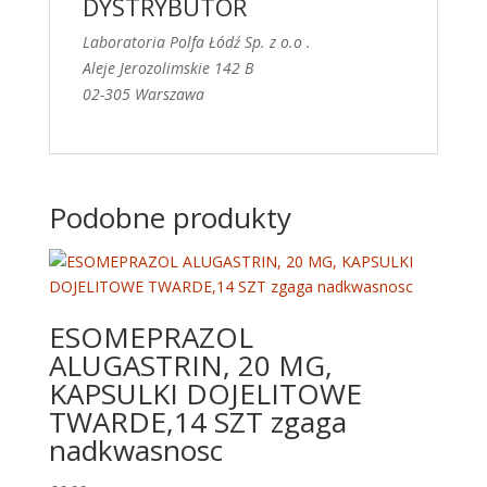
DYSTRYBUTOR
Laboratoria Polfa Łódź Sp. z o.o .
Aleje Jerozolimskie 142 B
02-305 Warszawa
Podobne produkty
ESOMEPRAZOL
ALUGASTRIN, 20 MG,
KAPSULKI DOJELITOWE
TWARDE,14 SZT zgaga
nadkwasnosc