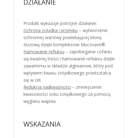
DZIAŁANIE
Produkt wykazuje potrójne działanie:
Ochrona żołądka i przełyku
– wytworzenie
ochronnej warstwy powlekającej błonę
śluzową dzięki kompleksowi Mucosave®.
Hamowanie refluksu
– zapobieganie cofaniu
się kwaśnej treści i hamowanie refluksu dzięki
zawartemu w składzie alginianowi, który pod
wpływem kwasu żołądkowego przekształca
się w żel.
Redukcja nadkwaśności
– zmniejszenie
kwasowości soku żołądkowego za pomocą
węglanu wapnia.
WSKAZANIA