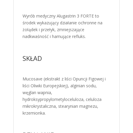
Wyrób medyczny Alugastrin 3 FORTE to
środek wykazujący działanie ochronne na
żołądek i przełyk, zmniejszające
nadkwaśność i hamujące refluks.
SKŁAD
Mucosave (ekstrakt z liści Opuncji Figowej i
liści Oliwki Europejskiej), alginian sodu,
węglan wapnia,
hydroksypropylometyloceluloza, celuloza
mikrokrystaliczna, stearynian magnezu,
krzemionka.