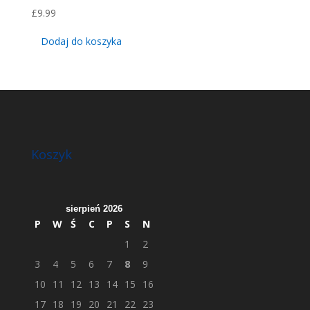
£
9.99
Dodaj do koszyka
Koszyk
sierpień 2026
P
W
Ś
C
P
S
N
1
2
3
4
5
6
7
8
9
10
11
12
13
14
15
16
17
18
19
20
21
22
23