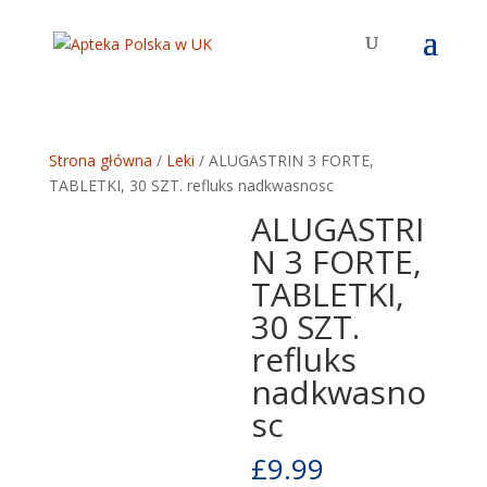
Strona główna
/
Leki
/ ALUGASTRIN 3 FORTE,
TABLETKI, 30 SZT. refluks nadkwasnosc
ALUGASTRI
N 3 FORTE,
TABLETKI,
30 SZT.
refluks
nadkwasno
sc
£
9.99