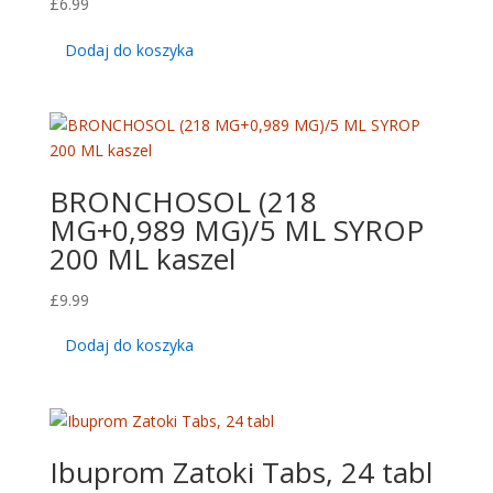
£
6.99
Dodaj do koszyka
BRONCHOSOL (218
MG+0,989 MG)/5 ML SYROP
200 ML kaszel
£
9.99
Dodaj do koszyka
Ibuprom Zatoki Tabs, 24 tabl