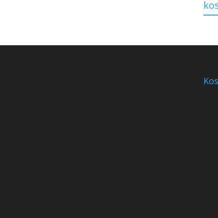
ko
Kos