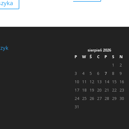
szyka
zyk
sierpień 2026
P
W
Ś
C
P
S
N
1
2
3
4
5
6
7
8
9
10
11
12
13
14
15
16
17
18
19
20
21
22
23
24
25
26
27
28
29
30
31