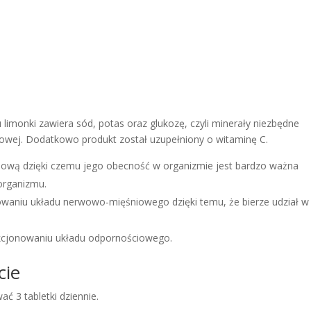
u limonki zawiera sód, potas oraz glukozę, czyli minerały niezbędne
towej. Dodatkowo produkt został uzupełniony o witaminę C.
ową dzięki czemu jego obecność w organizmie jest bardzo ważna
organizmu.
aniu układu nerwowo-mięśniowego dzięki temu, że bierze udział w
cjonowaniu układu odpornościowego.
cie
ć 3 tabletki dziennie.