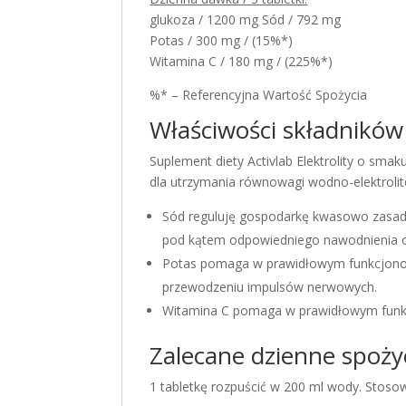
glukoza / 1200 mg Sód / 792 mg
Potas / 300 mg / (15%*)
Witamina C / 180 mg / (225%*)
%* – Referencyjna Wartość Spożycia
Właściwości składników
Suplement diety Activlab Elektrolity o smak
dla utrzymania równowagi wodno-elektroli
Sód reguluję gospodarkę kwasowo zasad
pod kątem odpowiedniego nawodnienia 
Potas pomaga w prawidłowym funkcjonow
przewodzeniu impulsów nerwowych.
Witamina C pomaga w prawidłowym funk
Zalecane dzienne spoży
1 tabletkę rozpuścić w 200 ml wody. Stosowa