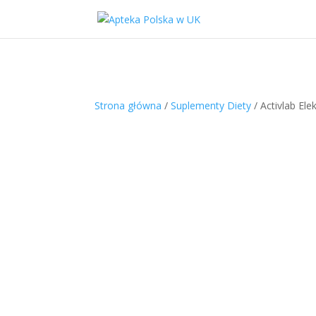
Strona główna
/
Suplementy Diety
/ Activlab Ele