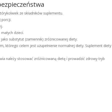
bezpieczeństwa
tórykolwiek ze składników suplementu.
 porcji.
j.
małych dzieci.
jako substytut (zamiennik) zróżnicowanej diety.
m, którego celem jest uzupełnienie normalnej diety. Suplement diety
ia należy stosować zróżnicowaną dietę i prowadzić zdrowy tryb