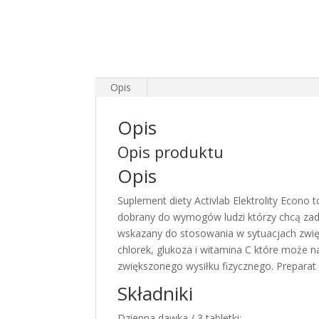
Opis
Opis
Opis produktu
Opis
Suplement diety Activlab Elektrolity Econo 
dobrany do wymogów ludzi którzy chcą zad
wskazany do stosowania w sytuacjach zwięk
chlorek, glukoza i witamina C które może 
zwiększonego wysiłku fizycznego. Preparat
Składniki
Dzienna dawka / 3 tabletki: