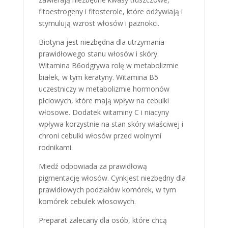
fitoestrogeny i fitosterole, które odżywiają i
stymulują wzrost włosów i paznokci.
Biotyna jest niezbędna dla utrzymania
prawidłowego stanu włosów i skóry.
Witamina B6odgrywa rolę w metabolizmie
białek, w tym keratyny. Witamina B5
uczestniczy w metabolizmie hormonów
płciowych, które mają wpływ na cebulki
włosowe. Dodatek witaminy C i niacyny
wpływa korzystnie na stan skóry właściwej i
chroni cebulki włosów przed wolnymi
rodnikami.
Miedź odpowiada za prawidłową
pigmentację włosów. Cynkjest niezbędny dla
prawidłowych podziałów komórek, w tym
komórek cebulek włosowych.
Preparat zalecany dla osób, które chcą