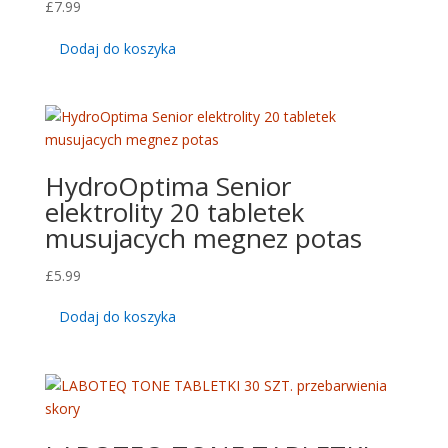
£
7.99
Dodaj do koszyka
HydroOptima Senior
elektrolity 20 tabletek
musujacych megnez potas
£
5.99
Dodaj do koszyka