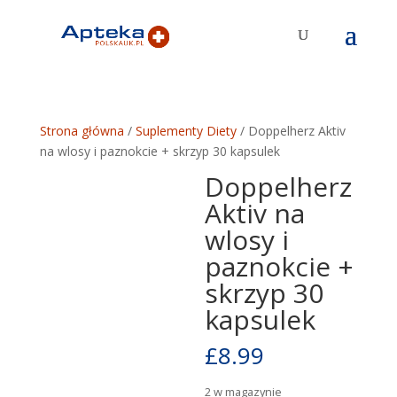
Strona główna
/
Suplementy Diety
/ Doppelherz Aktiv
na wlosy i paznokcie + skrzyp 30 kapsulek
Doppelherz
Aktiv na
wlosy i
paznokcie +
skrzyp 30
kapsulek
£
8.99
2 w magazynie